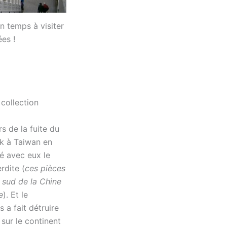
un temps à visiter
es !
collection
rs de la fuite du
k à Taiwan en
é avec eux le
rdite (
ces pièces
 sud de la Chine
e
). Et le
a fait détruire
 sur le continent