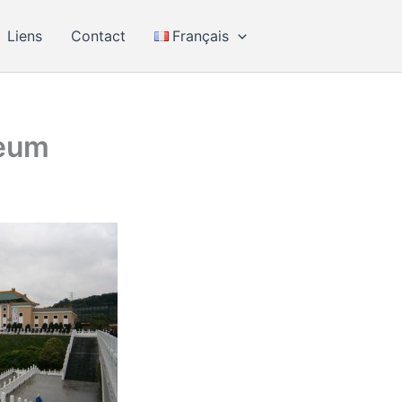
Liens
Contact
Français
eum