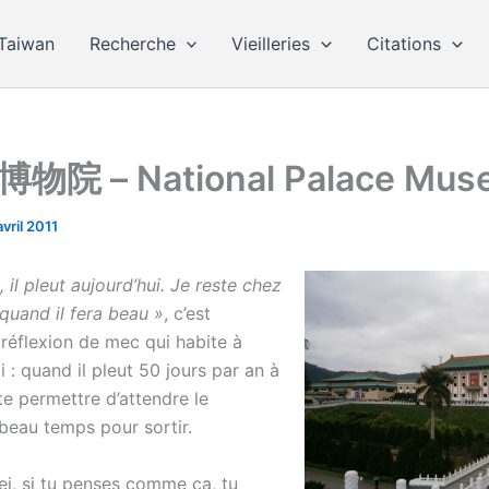
Taiwan
Recherche
Vieilleries
Citations
院 – National Palace Mus
avril 2011
 il pleut aujourd’hui. Je reste chez
 quand il fera beau »
, c’est
réflexion de mec qui habite à
i : quand il pleut 50 jours par an à
te permettre d’attendre le
beau temps pour sortir.
pei, si tu penses comme ça, tu