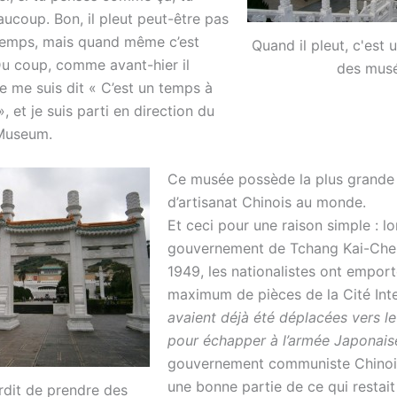
ucoup. Bon, il pleut peut-être pas
 temps, mais quand même c’est
Quand il pleut, c'est 
Du coup, comme avant-hier il
des musé
je me suis dit « C’est un temps à
, et je suis parti en direction du
 Museum.
Ce musée possède la plus grande 
d’artisanat Chinois au monde.
Et ceci pour une raison simple : lo
gouvernement de Tchang Kai-Che
1949, les nationalistes ont emport
maximum de pièces de la Cité Inte
avaient déjà été déplacées vers le
pour échapper à l’armée Japonais
gouvernement communiste Chinois 
une bonne partie de ce qui restait
erdit de prendre des