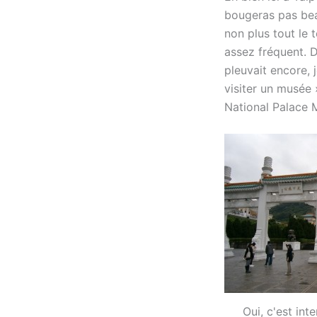
bougeras pas bea
non plus tout le
assez fréquent. 
pleuvait encore, 
visiter un musée »
National Palace
Oui, c'est int